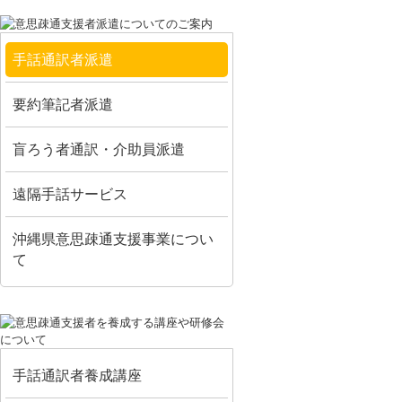
手話通訳者派遣
要約筆記者派遣
盲ろう者通訳・介助員派遣
遠隔手話サービス
沖縄県意思疎通支援事業につい
て
手話通訳者養成講座