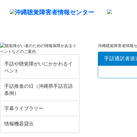
沖縄聴覚障害者情報
手話通訳者派
手話や聴覚障がいにかかわるイ
ベント
手話推進の日（沖縄県手話言語
条例）
字幕ライブラリー
情報機器貸出