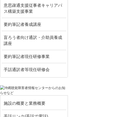
意思疎通支援従事者キャリアパ
ス構築支援事業
要約筆記者養成講座
盲ろう者向け通訳・介助員養成
講座
要約筆記者現任研修事業
手話通訳者等現任研修会
施設の概要と業務概要
手話リンク(手話で電話)