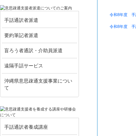
令和8年度 
手話通訳者派遣
令和8年度 
要約筆記者派遣
盲ろう者通訳・介助員派遣
遠隔手話サービス
沖縄県意思疎通支援事業につい
て
手話通訳者養成講座