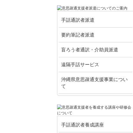
手話通訳者派遣
要約筆記者派遣
盲ろう者通訳・介助員派遣
遠隔手話サービス
沖縄県意思疎通支援事業につい
て
手話通訳者養成講座