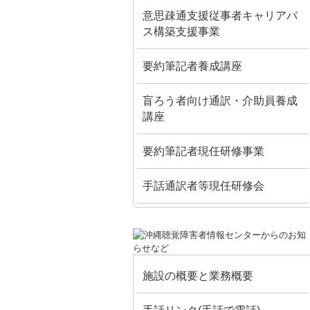
意思疎通支援従事者キャリアパ
ス構築支援事業
要約筆記者養成講座
盲ろう者向け通訳・介助員養成
講座
要約筆記者現任研修事業
手話通訳者等現任研修会
施設の概要と業務概要