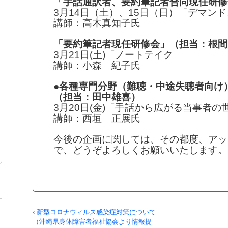
「手話通訳者、要約筆記者合同現任研修
3月14日（土）、15日（日）「デマン
講師：高木真知子氏
「要約筆記者現任研修会」（担当：根間
3月21日(土)「ノートテイク」
講師：小森 紀子氏
●各種専門分野（難聴・中途失聴者向け
（担当：田中雄喜）
3月20日(金)「手話から広がる当事者の
講師：西垣 正展氏
今後の企画に関しては、その都度、アッ
で、どうぞよろしくお願いいたします。
‹ 新型コロナウィルス感染症対策について
（沖縄県身体障害者福祉協会より情報提