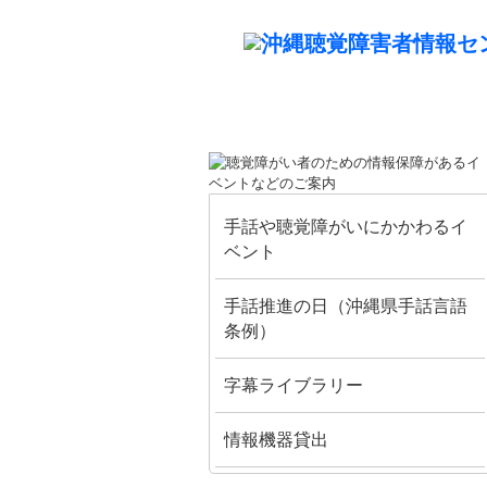
手話や聴覚障がいにかかわるイ
ベント
手話推進の日（沖縄県手話言語
条例）
字幕ライブラリー
情報機器貸出