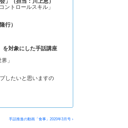
会」（担当：川上恵）
ドコントロールスキル」
隆行）
）を対象にした手話講座
世界」
プしたいと思いますの
手話推進の動画「食事」2020年3月号 ›