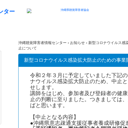
沖縄聴覚障害者情報センター
›
お知らせ
› 新型コロナウイルス感
止について
新型コロナウイルス感染拡大防止のための事業
令和２年３月に予定していました下記の
ナウイルス感染拡大防止のため、中止と
せします。
講師をはじめ、参加者及び登録者の健康
止の判断に至りました。つきましては、
ばと思います。
【中止となる内容】
●沖縄県意志疎通支援従事者養成研修促