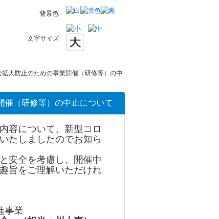
背景色
文字サイズ
染拡大防止のための事業開催（研修等）の中
開催（研修等）の中止について
内容について、新型コロ
いたしましたのでお知ら
と安全を考慮し、開催中
趣旨をご理解いただけれ
進事業